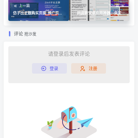
上一篇
下一篇
仿子比主题购买页面_推广页代
网页转安卓应用神器，自定义
码
图标启动图
评论
抢沙发
请登录后发表评论
登录
注册