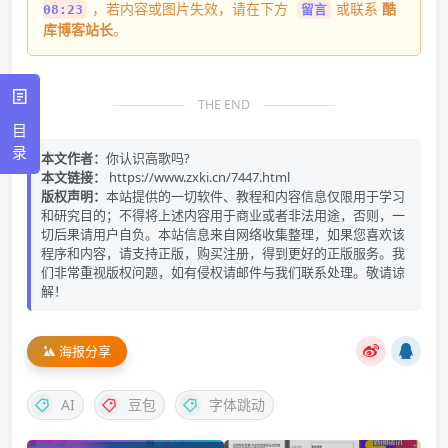
，若内容或图片失效，请在下方
或联系
酷
08:23
留言
库博客站长
。
THE END
目
录
本文作者：
你认识高歌吗?
本文链接：
https://www.zxki.cn/7447.html
版权声明：
本站提供的一切软件、教程和内容信息仅限用于学习
和研究目的；不得将上述内容用于商业或者非法用途，否则，一
切后果请用户自负。本站信息来自网络收集整理，如果您喜欢该
程序和内容，请支持正版，购买注册，得到更好的正版服务。我
们非常重视版权问题，如有侵权请邮件与我们联系处理。敬请谅
解！
海报分享
AI
豆包
字体跳动