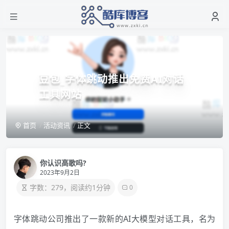
豆包_字体跳动推出免费AI对话
工具网站
首页
活动资讯
正文
你认识高歌吗?
2023年9月2日
字数：279，阅读约1分钟
0
字体跳动公司推出了一款新的AI大模型对话工具，名为