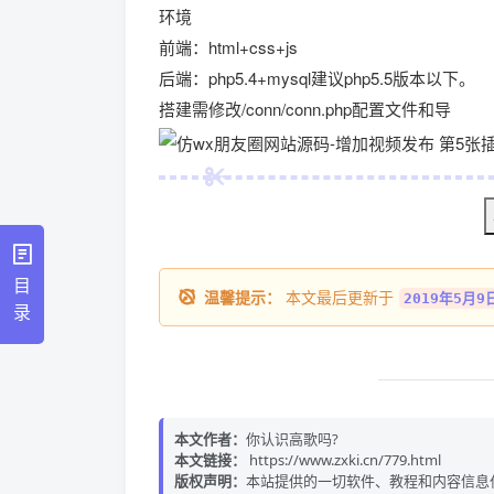
环境
前端：html+css+js
后端：php5.4+mysql建议php5.5版本以下。
搭建需修改/conn/conn.php配置文件和导
目
温馨提示：
本文最后更新于
2019年5月9日
录
本文作者：
你认识高歌吗?
本文链接：
https://www.zxki.cn/779.html
版权声明：
本站提供的一切软件、教程和内容信息