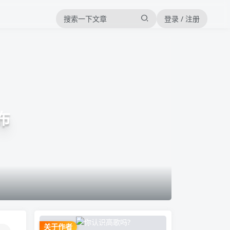
登录 / 注册
布
关于作者