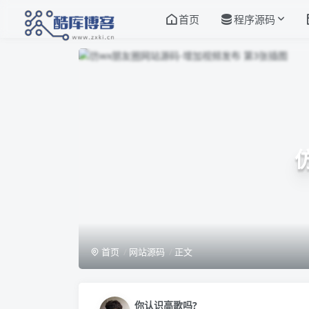
首页
程序源码
首页
网站源码
正文
你认识高歌吗?