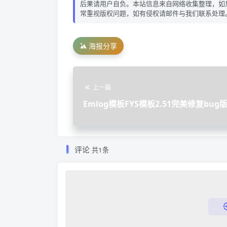
后果请用户自负。本站信息来自网络收集整理，如
常重视版权问题，如有侵权请邮件与我们联系处理
海报分享
上一篇
Emlog模板FYS模板2.51完美修复bug
评论
共1条