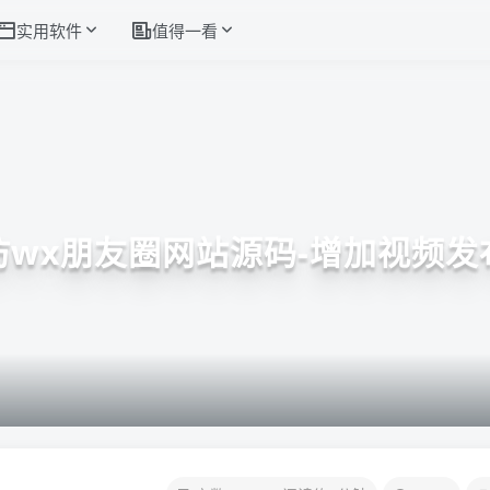
实用软件
值得一看
仿wx朋友圈网站源码-增加视频发