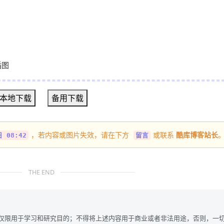
本地下载
备用下载
，若内容或图片失效，请在下方
或联系
酷库博客站长
 08:42
留言
THE END
仅限用于学习和研究目的；不得将上述内容用于商业或者非法用途，否则，一