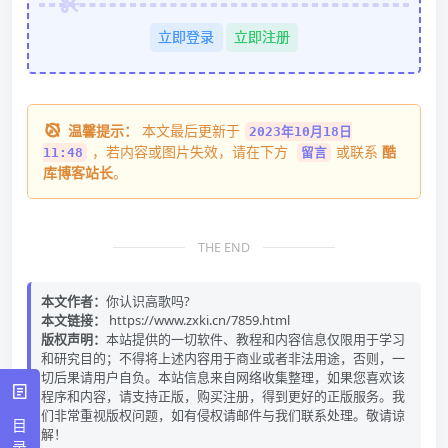
立即登录
立即注册
温馨提示：
本文最后更新于
2023年10月18日
，若内容或图片失效，请在下方
或联系
酷
11:48
留言
库博客站长
。
THE END
本文作者：
你认识高歌吗?
本文链接：
https://www.zxki.cn/7859.html
版权声明：
本站提供的一切软件、教程和内容信息仅限用于学习
和研究目的；不得将上述内容用于商业或者非法用途，否则，一
切后果请用户自负。本站信息来自网络收集整理，如果您喜欢该
程序和内容，请支持正版，购买注册，得到更好的正版服务。我
们非常重视版权问题，如有侵权请邮件与我们联系处理。敬请谅
目
解！
录