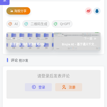
海报分享
AI
二维码生成
QrGPT
上一篇
下一篇
我是驴友 国内旅游攻略PDF网
Binjie AI – 基于通义千文、
盘下载
ChatGLM2国内大模型AI机器
人网页版
评论
抢沙发
请登录后发表评论
登录
注册