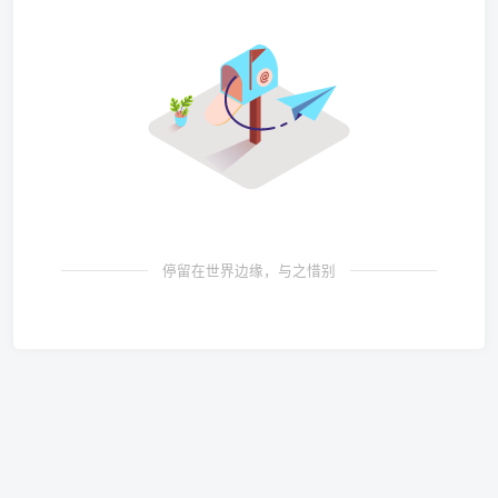
停留在世界边缘，与之惜别