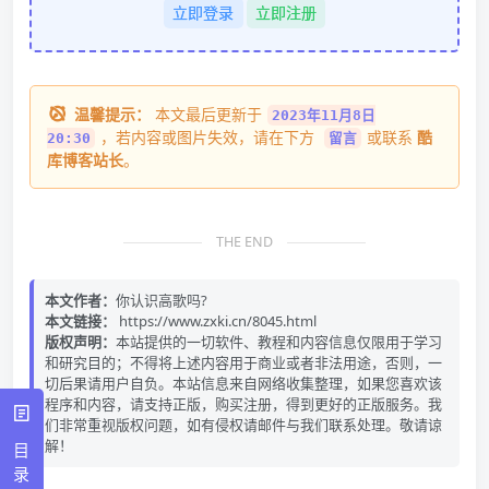
立即登录
立即注册
温馨提示：
本文最后更新于
2023年11月8日
，若内容或图片失效，请在下方
或联系
酷
20:30
留言
库博客站长
。
THE END
本文作者：
你认识高歌吗?
本文链接：
https://www.zxki.cn/8045.html
版权声明：
本站提供的一切软件、教程和内容信息仅限用于学习
和研究目的；不得将上述内容用于商业或者非法用途，否则，一
切后果请用户自负。本站信息来自网络收集整理，如果您喜欢该
程序和内容，请支持正版，购买注册，得到更好的正版服务。我
们非常重视版权问题，如有侵权请邮件与我们联系处理。敬请谅
解！
目
录