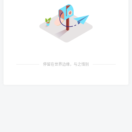
停留在世界边缘，与之惜别