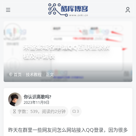
未备案域名申请QQ互联登录教
程及申请表
首页
技术教程
正文
你认识高歌吗?
2023年11月9日
字数：539，阅读约2分钟
3
昨天在群里一些网友问怎么网站接入QQ登录，因为很多