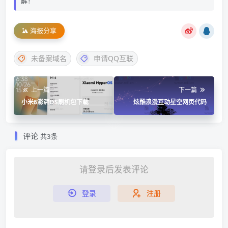
解！
海报分享
未备案域名
申请QQ互联
上一篇
下一篇
小米6澎湃OS刷机包下载
炫酷浪漫互动星空网页代码
评论
共3条
请登录后发表评论
登录
注册