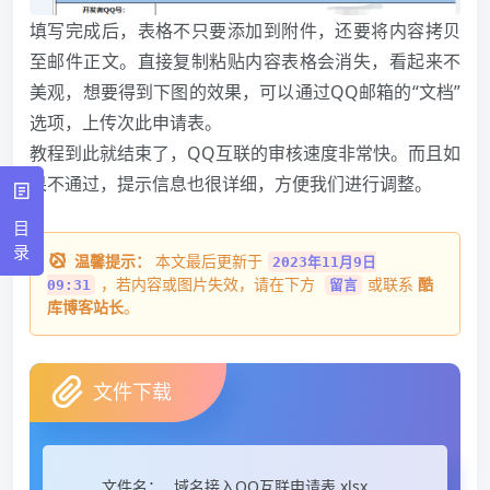
填写完成后，表格不只要添加到附件，还要将内容拷贝
至邮件正文。直接复制粘贴内容表格会消失，看起来不
美观，想要得到下图的效果，可以通过QQ邮箱的“文档”
选项，上传次此申请表。
教程到此就结束了，QQ互联的审核速度非常快。而且如
果不通过，提示信息也很详细，方便我们进行调整。
目
录
温馨提示：
本文最后更新于
2023年11月9日
，若内容或图片失效，请在下方
或联系
酷
09:31
留言
库博客站长
。
文件下载
域名接入QQ互联申请表.xlsx
文件名：