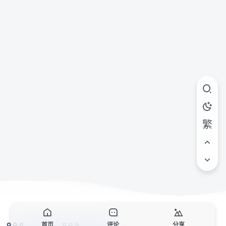
繁
首页
评论
分享