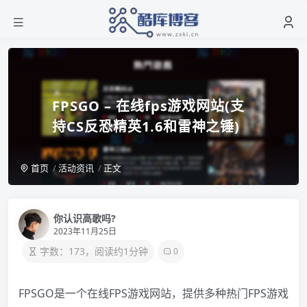
FPSGO – 在线fps游戏网站(支
持CS反恐精英1.6和雷神之锤)
首页
活动资讯
正文
你认识高歌吗?
2023年11月25日
字数：173，阅读约1分钟
0
FPSGO是一个在线FPS游戏网站，提供多种热门FPS游戏