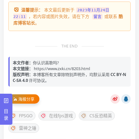
温馨提示：
本文最后更新于
2023年11月24日
，若内容或图片失效，请在下方
或联系
酷
22:11
留言
库博客站长
。
THE END
本文作者：
你认识高歌吗?
本文链接：
https://www.zxki.cn/8203.html
版权声明：
本博客所有文章除特别声明外，均默认采用
CC BY-N
C-SA 4.0
许可协议。
海报分享
目
FPSGO
在线fps游戏
CS反恐精英
录
雷神之锤