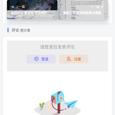
上一篇
下一篇
如何获取“影视站”里视频的
懒盘分享-在线网盘聚合搜索引
M3U8播放链接
擎工具
评论
抢沙发
请登录后发表评论
登录
注册