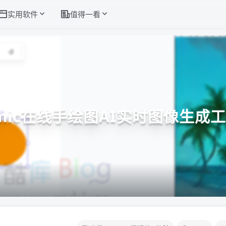
实用软件
值得一看
amic在线手绘图AI实时图像生成