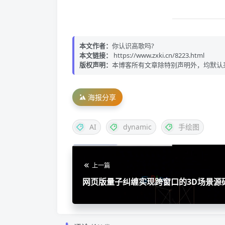
本文作者：
你认识高歌吗?
本文链接：
https://www.zxki.cn/8223.html
版权声明：
本博客所有文章除特别声明外，均默认
海报分享
AI
dynamic
手绘图
上一篇
网页版量子纠缠实现跨窗口的3D场景源