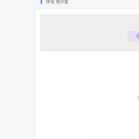
评论
抢沙发