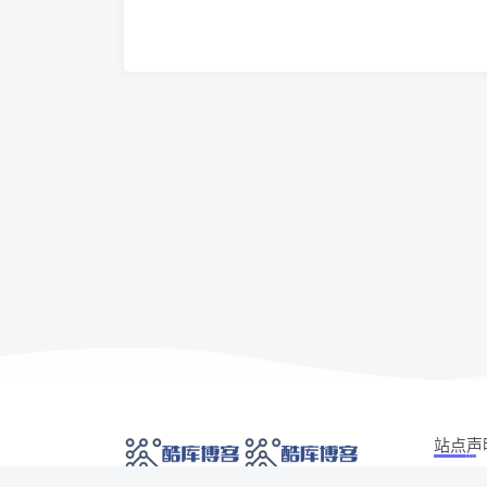
站点声
本站部分