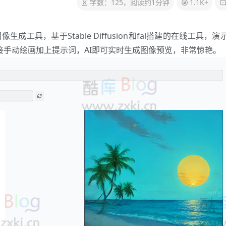
字数：125，阅读约1分钟
1.1K+
生成工具，基于Stable Diffusion和fal搭建的在线工具，演
直接手动绘画加上提示词，AI即可实时生成图像预览，非常惊艳。