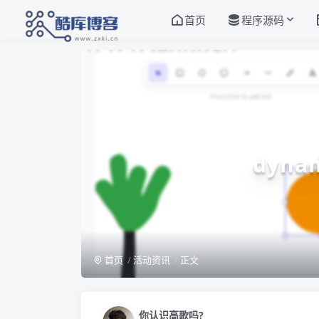
首页
程序源码
dyn
首页
活动资讯
正文
你认识高歌吗?