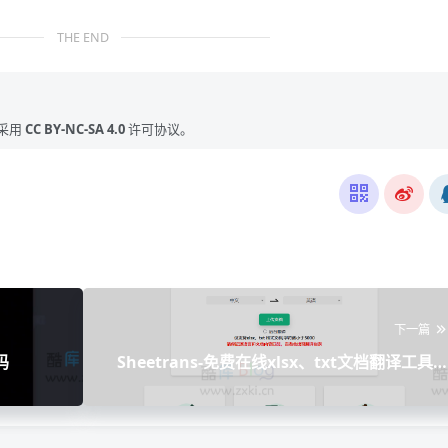
THE END
采用
CC BY-NC-SA 4.0
许可协议。
下一篇
码
Sheetrans-免费在线xlsx、txt文档翻译工具