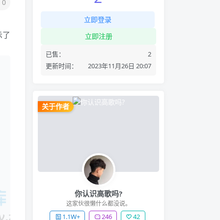
0
立即登录
示了
立即注册
已售：
2
更新时间：
2023年11月26日 20:07
关于作者
你认识高歌吗?
这家伙很懒什么都没说。
1.1W+
246
42