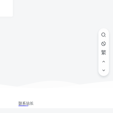
繁
联系站长
站立场,