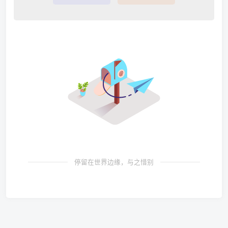
停留在世界边缘，与之惜别