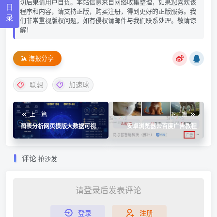
切后果请用户自负。本站信息来自网络收集整理，如果您喜欢该
目
程序和内容，请支持正版，购买注册，得到更好的正版服务。我
录
们非常重视版权问题，如有侵权请邮件与我们联系处理。敬请谅
解！
海报分享
联想
加速球
上一篇
下一篇
图表分析网页模版大数据可视
安卓浏览器去百度广告教程
化大屏电子沙盘合集
评论
抢沙发
请登录后发表评论
登录
注册