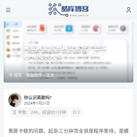
高级解卦周易算卦软件，胜过
99%风水大师
首页
电脑软件
正文
你认识高歌吗?
2024年1月21日
字数：246，阅读约1分钟
3
黑屏卡顿的问题，起卦三分钟完全就是程序等待，是模