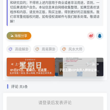
和研究目的；不得将上述内容用于商业或者非法用途，否则，一
切后果请用户自负。本站信息来自网络收集整理，如果您喜欢该
程序和内容，请支持正版，购买注册，得到更好的正版服务。我
们非常重视版权问题，如有侵权请邮件与我们联系处理。敬请谅
解！
海报分享
高级解卦
周易算卦
风水大师
上一篇
下一篇
01日21日，星期日，在这里每
子比主题VIP会员入群验证弹窗
天60秒读懂世界！
插件
评论
共3条
请登录后发表评论