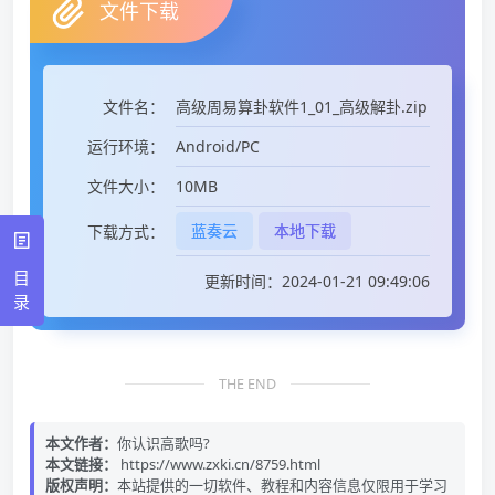
文件下载
高级周易算卦软件1_01_高级解卦.zip
文件名：
Android/PC
运行环境：
10MB
文件大小：
蓝奏云
本地下载
下载方式：
目
更新时间：2024-01-21 09:49:06
录
THE END
本文作者：
你认识高歌吗?
本文链接：
https://www.zxki.cn/8759.html
版权声明：
本站提供的一切软件、教程和内容信息仅限用于学习