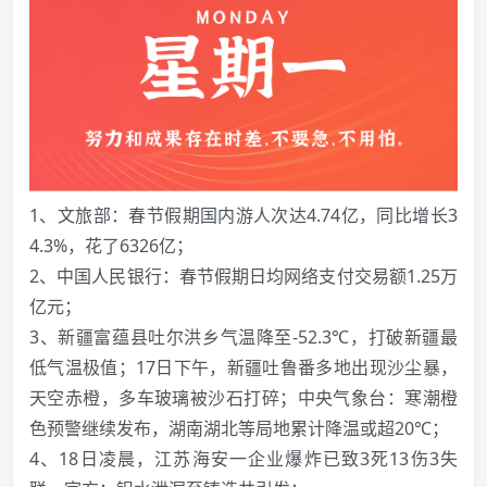
1、文旅部：春节假期国内游人次达4.74亿，同比增长3
4.3%，花了6326亿；
2、中国人民银行：春节假期日均网络支付交易额1.25万
亿元；
3、新疆富蕴县吐尔洪乡气温降至-52.3℃，打破新疆最
低气温极值；17日下午，新疆吐鲁番多地出现沙尘暴，
天空赤橙，多车玻璃被沙石打碎；中央气象台：寒潮橙
色预警继续发布，湖南湖北等局地累计降温或超20℃；
4、18日凌晨，江苏海安一企业爆炸已致3死13伤3失