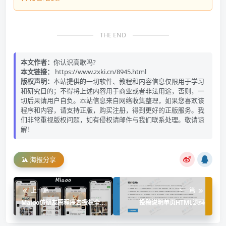
THE END
本文作者：
你认识高歌吗?
本文链接：
https://www.zxki.cn/8945.html
版权声明：
本站提供的一切软件、教程和内容信息仅限用于学习
和研究目的；不得将上述内容用于商业或者非法用途，否则，一
切后果请用户自负。本站信息来自网络收集整理，如果您喜欢该
程序和内容，请支持正版，购买注册，得到更好的正版服务。我
们非常重视版权问题，如有侵权请邮件与我们联系处理。敬请谅
解！
海报分享
上一篇
下一篇
Maioo仿朋友圈程序去授权全
投稿说明单页HTML源码
开源