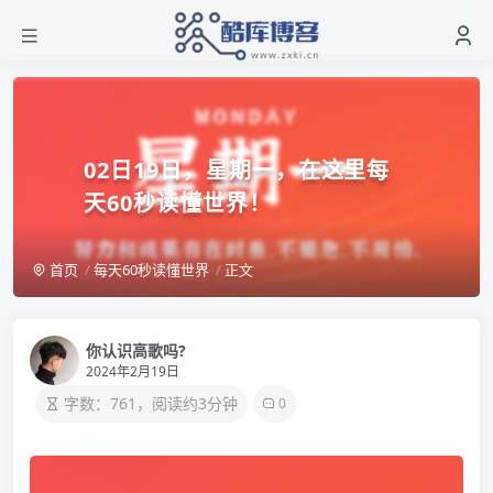
02日19日，星期一，在这里每
天60秒读懂世界！
首页
每天60秒读懂世界
正文
你认识高歌吗?
2024年2月19日
字数：761，阅读约3分钟
0