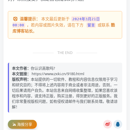
温馨提示：
本文最后更新于
2024年3月21日
，若内容或图片失效，请在下方
或联系
酷
00:00
留言
库博客站长
。
THE END
本文作者：
你认识高歌吗?
本文链接：
https://www.zxki.cn/9180.html
版权声明：
本站提供的一切软件、教程和内容信息仅限用于学习
和研究目的；不得将上述内容用于商业或者非法用途，否则，一
切后果请用户自负。本站信息来自网络收集整理，如果您喜欢该
程序和内容，请支持正版，购买注册，得到更好的正版服务。我
们非常重视版权问题，如有侵权请邮件与我们联系处理。敬请谅
解！
海报分享