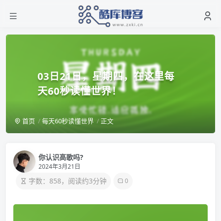
03日21日，星期四，在这里每
天60秒读懂世界！
首页
每天60秒读懂世界
正文
你认识高歌吗?
2024年3月21日
字数：858，阅读约3分钟
0