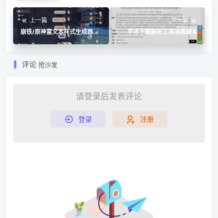
上一篇
下一篇
崩铁/原神富文本样式生成器源
学术下载解析工具油猴脚本
码
评论
抢沙发
请登录后发表评论
登录
注册