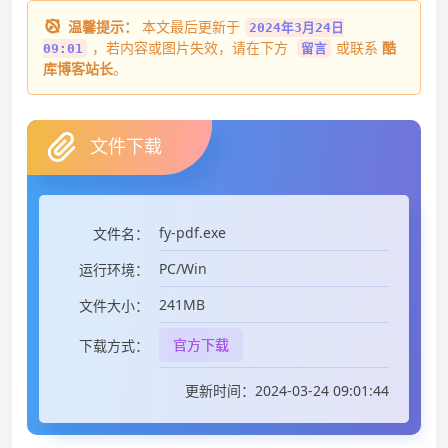
温馨提示：
本文最后更新于
2024年3月24日
，若内容或图片失效，请在下方
或联系
酷
09:01
留言
库博客站长
。
文件下载
fy-pdf.exe
文件名：
PC/Win
运行环境：
241MB
文件大小：
官方下载
下载方式：
更新时间：2024-03-24 09:01:44