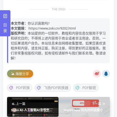
THE END
本文作者：
你认识高歌吗?
目
本文链接：
https://www.zxki.cn/9202.html
录
版权声明：
本站提供的一切软件、教程和内容信息仅限用于学习
和研究目的；不得将上述内容用于商业或者非法用途，否则，一
切后果请用户自负。本站信息来自网络收集整理，如果您喜欢该
程序和内容，请支持正版，购买注册，得到更好的正版服务。我
们非常重视版权问题，如有侵权请邮件与我们联系处理。敬请谅
解！
海报分享
PDF转换
飞扬PDF转换器
PDF解密
上一篇
下一篇
Suno AI-人工智能AI音乐生成
WordPress 药丸时间进度小工
器 一键文本转歌曲
具代码