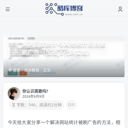
解决百度统计与其他统计后台被
刷广告（加密JS代码实现）
首页
技术教程
正文
你认识高歌吗?
2024年6月9日
字数：546，阅读约2分钟
0
今天给大家分享一个解决网站统计被刷广告的方法，相