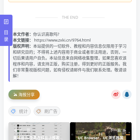
THE END
目
本文作者：
你认识高歌吗?
录
本文链接：
https://www.zxki.cn/9764.html
版权声明：
本站提供的一切软件、教程和内容信息仅限用于学习
和研究目的；不得将上述内容用于商业或者非法用途，否则，一
切后果请用户自负。本站信息来自网络收集整理，如果您喜欢该
程序和内容，请支持正版，购买注册，得到更好的正版服务。我
们非常重视版权问题，如有侵权请邮件与我们联系处理。敬请谅
解！
海报分享
统计
刷广告
上一篇
下一篇
果核音乐-免费在线音乐搜索下
UC Browser，UC浏览器国际