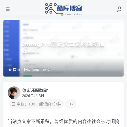
EmlogPro历史文章定时翻新插
件
首页
网站源码
正文
你认识高歌吗?
2026年4月3日
字数：196，阅读约1分钟
2
当站点文章不断累积，曾经优质的内容往往会被时间掩