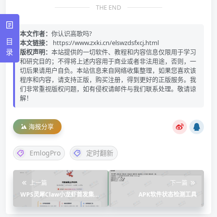
THE END
本文作者：
你认识高歌吗?
目
本文链接：
https://www.zxki.cn/elswzdsfxcj.html
录
版权声明：
本站提供的一切软件、教程和内容信息仅限用于学习
和研究目的；不得将上述内容用于商业或者非法用途，否则，一
切后果请用户自负。本站信息来自网络收集整理，如果您喜欢该
程序和内容，请支持正版，购买注册，得到更好的正版服务。我
们非常重视版权问题，如有侵权请邮件与我们联系处理。敬请谅
解！
海报分享
EmlogPro
定时翻新
上一篇
下一篇
WPS灵犀Claw小龙虾首发集成
APK软件状态检测工具
Xiaomi MiMo-V2-Pro 模型