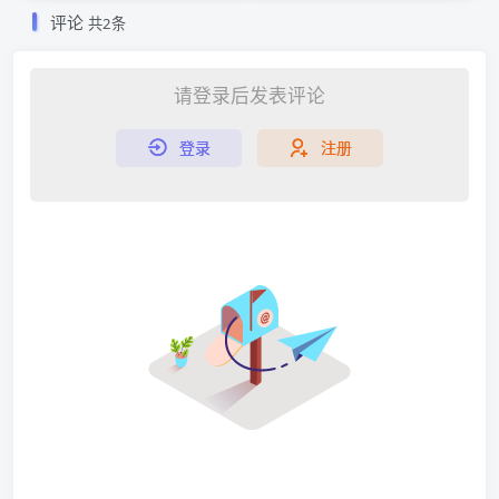
评论
共2条
请登录后发表评论
登录
注册