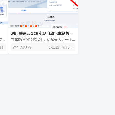
利用腾讯云OCR实现自动化车辆牌照
识别登记流程
速
在车辆登记等流程中，信息录入是一个
务
繁琐的环节，为了简化这个过程，我们
7日
2023年9月5日
0
2.3K+
可以利用腾讯云OCR实现自动化信