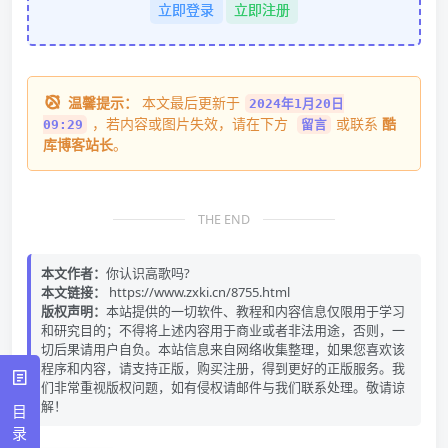
立即登录
立即注册
温馨提示：
本文最后更新于
2024年1月20日
，若内容或图片失效，请在下方
或联系
酷
09:29
留言
库博客站长
。
THE END
本文作者：
你认识高歌吗?
本文链接：
https://www.zxki.cn/8755.html
版权声明：
本站提供的一切软件、教程和内容信息仅限用于学习
和研究目的；不得将上述内容用于商业或者非法用途，否则，一
切后果请用户自负。本站信息来自网络收集整理，如果您喜欢该
程序和内容，请支持正版，购买注册，得到更好的正版服务。我
们非常重视版权问题，如有侵权请邮件与我们联系处理。敬请谅
解！
目
录