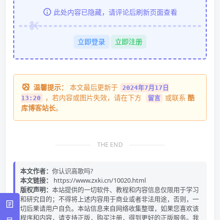
此处内容已隐藏，请评论后刷新页面查看
立即登录
立即注册
温馨提示：
本文最后更新于
2024年7月17日
，若内容或图片失效，请在下方
或联系
酷
13:20
留言
库博客站长
。
THE END
本文作者：
你认识高歌吗?
本文链接：
https://www.zxki.cn/10020.html
版权声明：
本站提供的一切软件、教程和内容信息仅限用于学习
和研究目的；不得将上述内容用于商业或者非法用途，否则，一
切后果请用户自负。本站信息来自网络收集整理，如果您喜欢该
程序和内容，请支持正版，购买注册，得到更好的正版服务。我