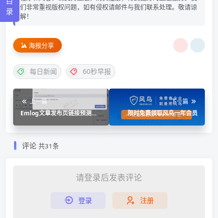
目
们非常重视版权问题，如有侵权请邮件与我们联系处理。敬请谅
录
解！
海报分享
每日新闻
60秒早报
上一篇
下一篇
Emlog文章发布页链接预测插
限时免费领取风鸟一年会员
件
评论
共31条
请登录后发表评论
登录
注册