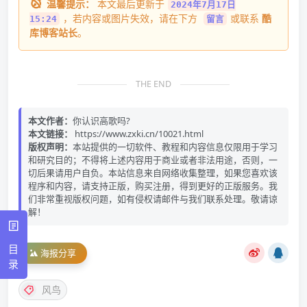
温馨提示：
本文最后更新于
2024年7月17日
，若内容或图片失效，请在下方
或联系
酷
15:24
留言
库博客站长
。
THE END
本文作者：
你认识高歌吗?
本文链接：
https://www.zxki.cn/10021.html
版权声明：
本站提供的一切软件、教程和内容信息仅限用于学习
和研究目的；不得将上述内容用于商业或者非法用途，否则，一
切后果请用户自负。本站信息来自网络收集整理，如果您喜欢该
程序和内容，请支持正版，购买注册，得到更好的正版服务。我
们非常重视版权问题，如有侵权请邮件与我们联系处理。敬请谅
解！
目
海报分享
录
风鸟