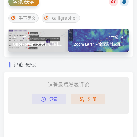
海报分享
手写英文
calligrapher
上一篇
下一篇
OncePower - 免费多功能批量
Zoom Earth – 全球实时交互式
重命名工具
天气地图，雨雷达，预报工具
评论
抢沙发
请登录后发表评论
登录
注册