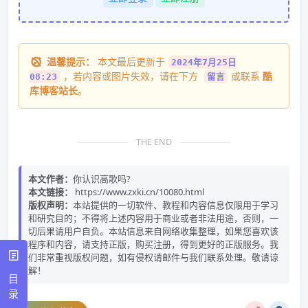
温馨提示：
本文最后更新于
2024年7月25日
，若内容或图片失效，请在下方
或联系
酷
08:23
留言
库博客站长
。
THE END
本文作者：
你认识高歌吗?
本文链接：
https://www.zxki.cn/10080.html
版权声明：
本站提供的一切软件、教程和内容信息仅限用于学习
和研究目的；不得将上述内容用于商业或者非法用途，否则，一
切后果请用户自负。本站信息来自网络收集整理，如果您喜欢该
程序和内容，请支持正版，购买注册，得到更好的正版服务。我
们非常重视版权问题，如有侵权请邮件与我们联系处理。敬请谅
解！
目
录