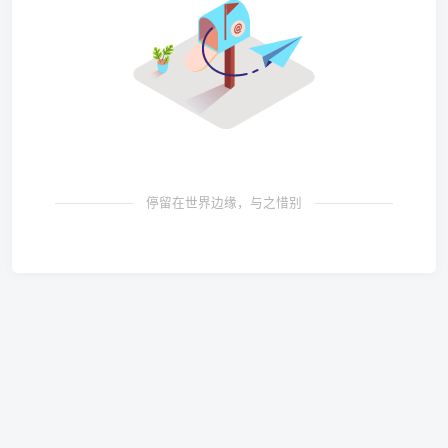
停留在世界边缘，与之惜别