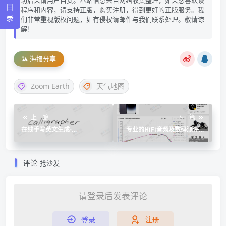
目
程序和内容，请支持正版，购买注册，得到更好的正版服务。我
录
们非常重视版权问题，如有侵权请邮件与我们联系处理。敬请谅
解！
海报分享
Zoom Earth
天气地图
上一篇
下一篇
在线手写英文生成-
专业的HiFi音频及数码测评科
calligrapher
普网站-Woodenears吾等益耳
评论
抢沙发
请登录后发表评论
登录
注册