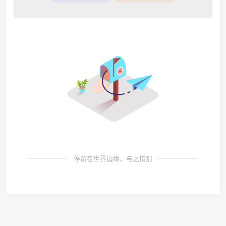
停留在世界边缘，与之惜别