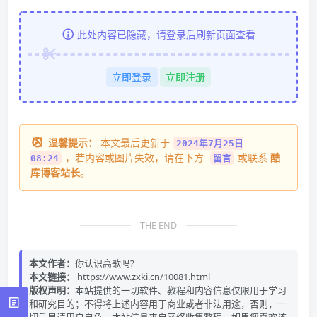
此处内容已隐藏，请登录后刷新页面查看
立即登录
立即注册
温馨提示：
本文最后更新于
2024年7月25日
，若内容或图片失效，请在下方
或联系
酷
08:24
留言
库博客站长
。
THE END
本文作者：
你认识高歌吗?
本文链接：
https://www.zxki.cn/10081.html
版权声明：
本站提供的一切软件、教程和内容信息仅限用于学习
和研究目的；不得将上述内容用于商业或者非法用途，否则，一
切后果请用户自负。本站信息来自网络收集整理，如果您喜欢该