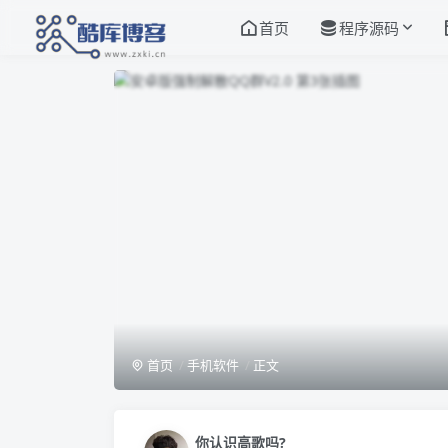
首页
程序源码
首页
手机软件
正文
你认识高歌吗?