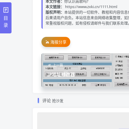
本文作者：
你认识高歌吗?
本文链接：
https://www.zxki.cn/1111.html
版权声明：
本站提供的一切软件、教程和内容信息
目
后果请用户自负。本站信息来自网络收集整理，如
常重视版权问题，如有侵权请邮件与我们联系处理
录
海报分享
上一篇
IP地址修改器
评论
抢沙发