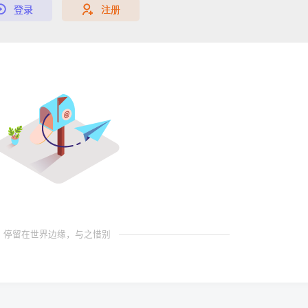
登录
注册
停留在世界边缘，与之惜别