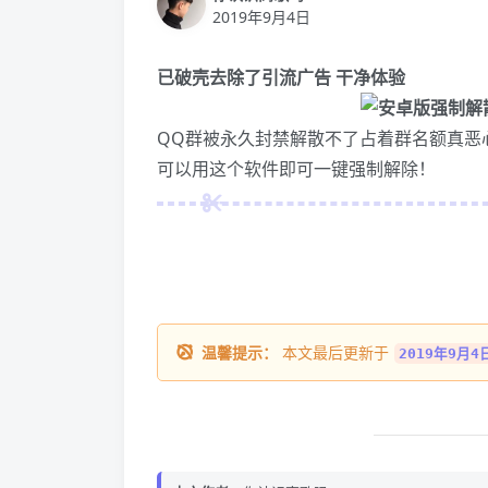
2019年9月4日
已破壳去除了引流广告 干净体验
QQ群被永久封禁解散不了占着群名额真恶
可以用这个软件即可一键强制解除！
温馨提示：
本文最后更新于
2019年9月4日