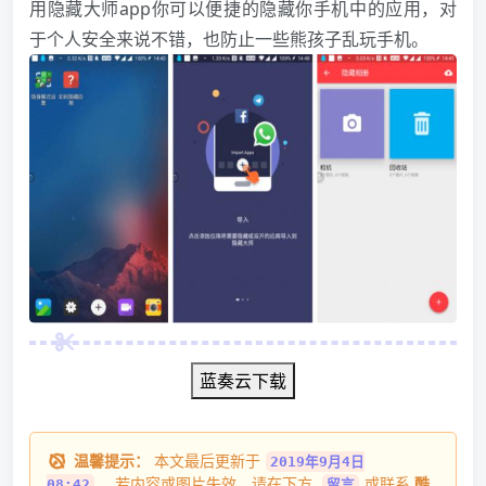
用隐藏大师app你可以便捷的隐藏你手机中的应用，对
于个人安全来说不错，也防止一些熊孩子乱玩手机。
蓝奏云下载
温馨提示：
本文最后更新于
2019年9月4日
，若内容或图片失效，请在下方
或联系
酷
08:42
留言