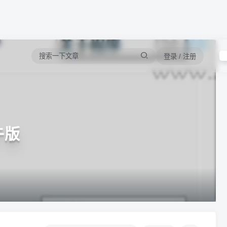
登录 / 注册
午版