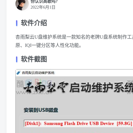
你认识高歌吗?
2022年6月1日
软件介绍
杏雨梨云U盘维护系统是一款知名的老牌U盘系统制作工具，杏
原、IQI一键分区等人性化功能。
软件截图