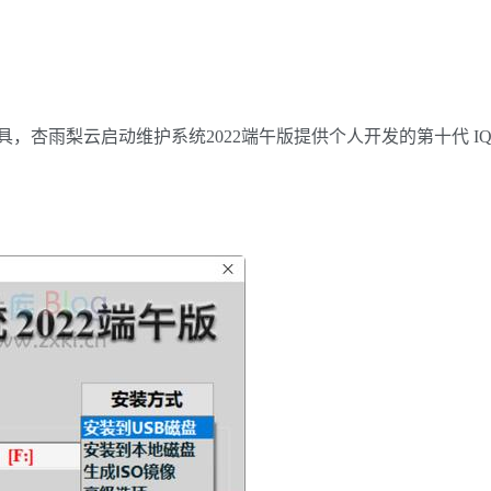
雨梨云启动维护系统2022端午版提供个人开发的第十代 IQI X 