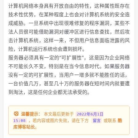
计算机网络本身具有开放自由的特性，这种属性既存在
技术性优势，在某种程度上也会对计算机系统的安全造
成威胁。一旦系统中出现很难修复的程序漏洞，某些不
法人员很可能借助漏洞对缓冲区进行信息查找，然后攻
击计算机系统，这样一来，不但用户信息面临泄露的风
险，计算机运行系统也会遭到损坏。
服务器必须具有一定的“可扩展性”，这是因为企业网络
不可能长久不变，特别是在当今信息时代。如果服务器
没有一定的可扩展性，当用户一增多就不能胜任的话，
一台价值几万，甚至几十万的服务器在短时间内就要遭
到淘汰，这是任何企业都无法承受的。
温馨提示：
本文最后更新于
2022年6月1日
，若内容或图片失效，请在下方
或联系
酷
15:08
留言
库博客站长
。