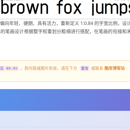
向年轻、硬朗、具有活力，重新定义 1:0.84 的字宽比例，设
体的笔画设计根据整字权重划分粗细进行搭配，在笔画的衔接和
，若内容或图片失效，请在下方
或联系
酷库博客站
日 08:05
留言