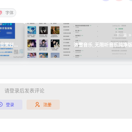
字体
下一篇
 非常好
洛雪音乐_无限听音乐纯净
请登录后发表评论
登录
注册