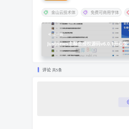
金山云技术体
免费可商用字体
上一篇
Justnews主题去授权源码v6.0.1开心版
看的模板
评论
共5条