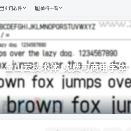
实用软件
值得一看
金山云技术体_免费可商用字体