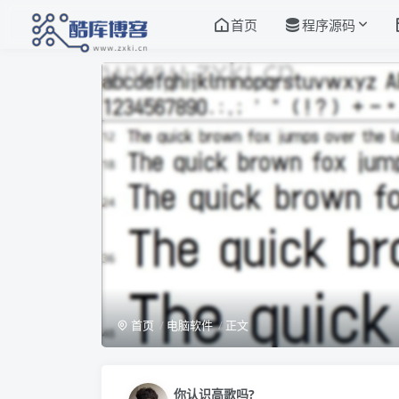
首页
程序源码
首页
电脑软件
正文
你认识高歌吗?