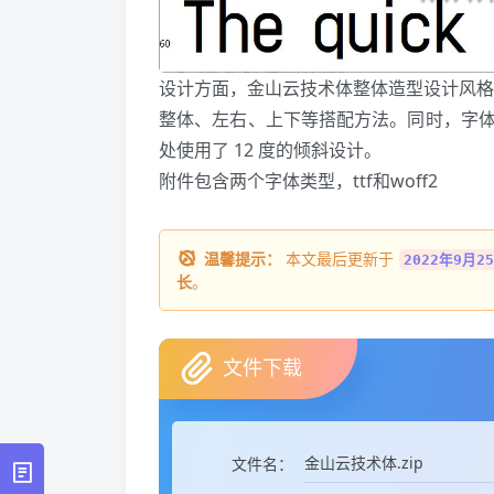
设计方面，金山云技术体整体造型设计风格偏
整体、左右、上下等搭配方法。同时，字
处使用了 12 度的倾斜设计。
附件包含两个字体类型，ttf和woff2
温馨提示：
本文最后更新于
2022年9月25
长
。
文件下载
金山云技术体.zip
文件名：