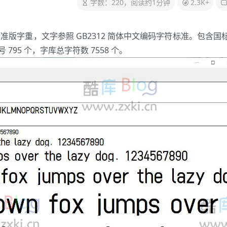
字数：220，阅读约1分钟
2.3K+
版字重，文字参照 GB2312 简体中文编码字符标准。包含国
795 个，字库总字符数 7558 个。