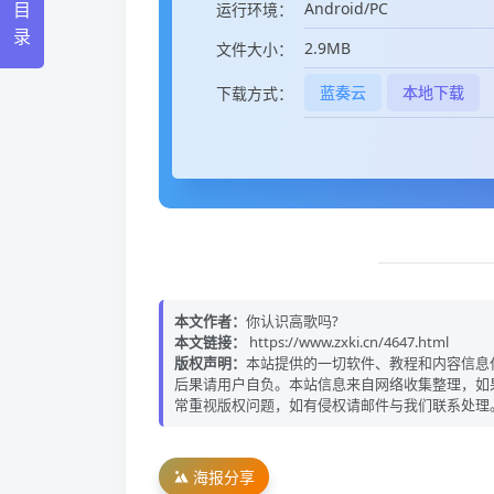
目
Android/PC
运行环境：
录
2.9MB
文件大小：
蓝奏云
本地下载
下载方式：
本文作者：
你认识高歌吗?
本文链接：
https://www.zxki.cn/4647.html
版权声明：
本站提供的一切软件、教程和内容信息
后果请用户自负。本站信息来自网络收集整理，如
常重视版权问题，如有侵权请邮件与我们联系处理
海报分享