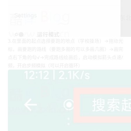
3.在里面的起点选择要跑的地点（学校操场）→拖动光
标，画要跑的路线（要跑多圈的可以多画几圈）→画完
点右下角的勾√→完成路线绘画后，启动模拟箭头点速/
频，开启步频模拟（可以开启循环）