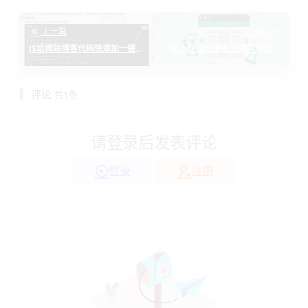
上一篇
下一篇
JS给网站博客代码快添加一键复
WordPress博客文章页添加阅
制按钮(js点击就把内容复制出
读全文功能(阅读全文按钮)
来)
评论
共1条
请登录后发表评论
登录
注册