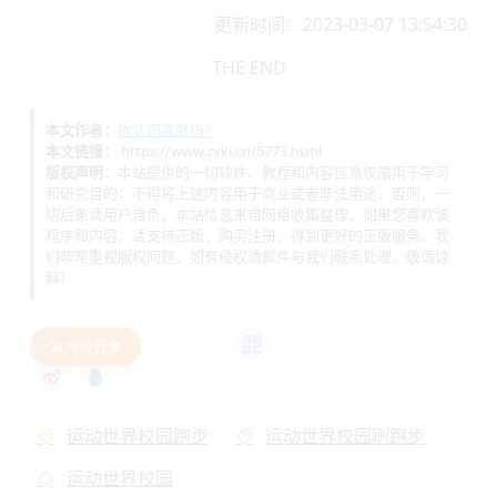
更新时间：2023-03-07 13:54:30
THE END
本文作者：
你认识高歌吗?
本文链接：
https://www.zxki.cn/5773.html
版权声明：
本站提供的一切软件、教程和内容信息仅限用于学习
和研究目的；不得将上述内容用于商业或者非法用途，否则，一
切后果请用户自负。本站信息来自网络收集整理，如果您喜欢该
程序和内容，请支持正版，购买注册，得到更好的正版服务。我
们非常重视版权问题，如有侵权请邮件与我们联系处理。敬请谅
解！
海报分享
运动世界校园跑步
运动世界校园刷跑步
运动世界校园