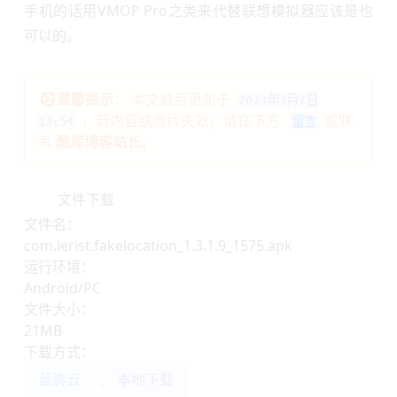
手机的话用VMOP Pro之类来代替联想模拟器应该是也
可以的。
温馨提示：
本文最后更新于
2023年3月7日
，若内容或图片失效，请在下方
或联
13:54
留言
系
酷库博客站长
。
文件下载
文件名：
com.lerist.fakelocation_1.3.1.9_1575.apk
运行环境：
Android/PC
文件大小：
21MB
下载方式：
蓝奏云
本地下载