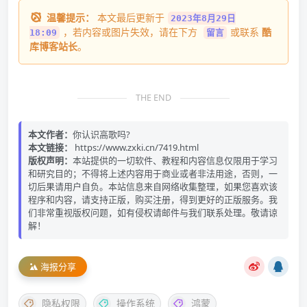
温馨提示：
本文最后更新于
2023年8月29日
，若内容或图片失效，请在下方
或联系
酷
18:09
留言
库博客站长
。
THE END
本文作者：
你认识高歌吗?
本文链接：
https://www.zxki.cn/7419.html
版权声明：
本站提供的一切软件、教程和内容信息仅限用于学习
和研究目的；不得将上述内容用于商业或者非法用途，否则，一
切后果请用户自负。本站信息来自网络收集整理，如果您喜欢该
程序和内容，请支持正版，购买注册，得到更好的正版服务。我
们非常重视版权问题，如有侵权请邮件与我们联系处理。敬请谅
解！
海报分享
隐私权限
操作系统
鸿蒙