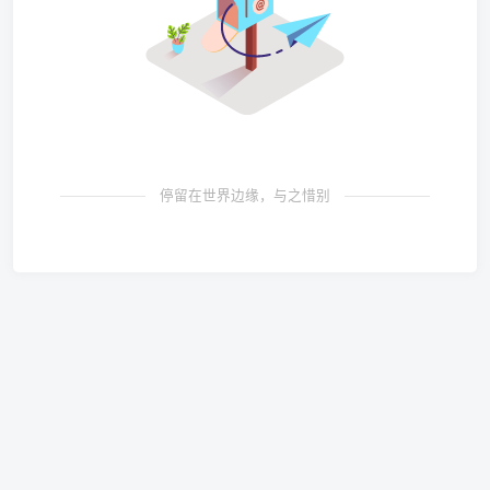
停留在世界边缘，与之惜别