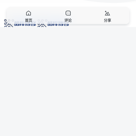
首页
评论
分享
网络技术爱好者的栖息之地,让我们的技术更上一层楼!
网址发布页
SiteMap
广告合作
站点声明
本站部分资源来自互联网收集,仅供用于学习和交流,请遵循相关法律法规,本站一
切资源不代表本站立场,如有侵权、后门、不妥请联系本站站长删除。
侵权/投诉/邮箱： 8670468@qq.com
Copyright © 2018-2025 酷库博客
AI 智域导航
联系站长